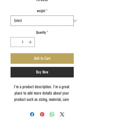
weight
*
Quantity
*
Add to Cart
Buy Now
I'm a product description. I'm a great 
place to add more details about your 
product such as sizing, material, care 
instructions and cleaning instructions.