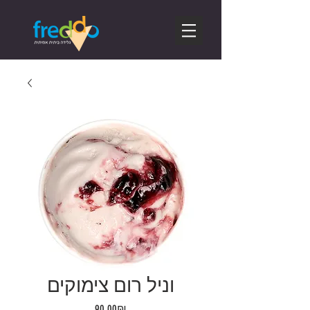
וניל רום צימוקים
Price
‏90.00 ‏₪