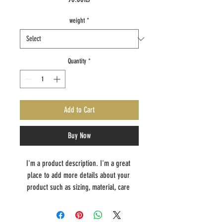
weight
*
Quantity
*
Add to Cart
Buy Now
I'm a product description. I'm a great 
place to add more details about your 
product such as sizing, material, care 
instructions and cleaning instructions.