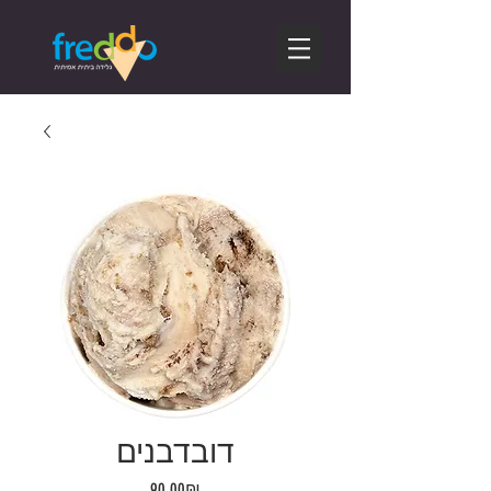
דובדבנים
Price
‏90.00 ‏₪