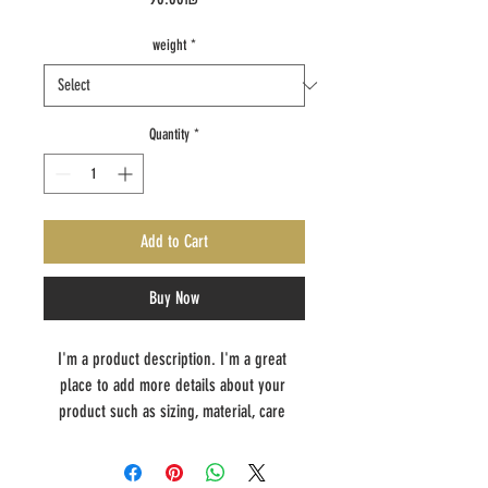
weight
*
Quantity
*
Add to Cart
Buy Now
I'm a product description. I'm a great 
place to add more details about your 
product such as sizing, material, care 
instructions and cleaning instructions.