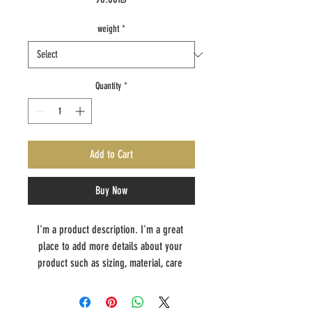
weight
*
Quantity
*
Add to Cart
Buy Now
I'm a product description. I'm a great 
place to add more details about your 
product such as sizing, material, care 
instructions and cleaning instructions.